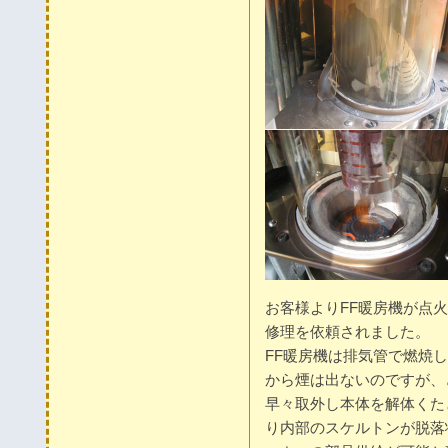
お客様よりFF暖房機が点
修理を依頼されました。
FF暖房機は排気管で燃焼
から煙は出ないのですが、
早々取外し本体を解体くた
り内部のスケルトンが脱落