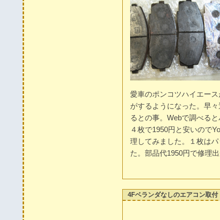
愛車のポンコツハイエース
がするようになった。早々
るとの事。Webで調べる
４枚で1950円と安いのでY
理してみました。１枚はパ
た。部品代1950円で修理
4Fベランダなしのエアコン取付