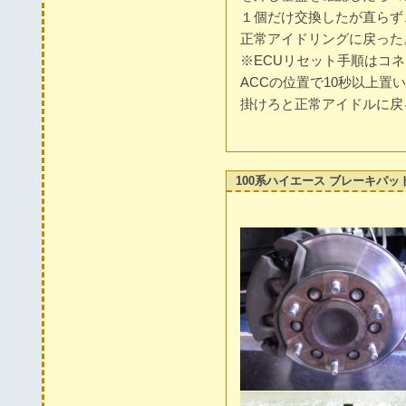
１個だけ交換したが直らず
正常アイドリングに戻った。
※ECUリセット手順はコ
ACCの位置で10秒以上
掛けろと正常アイドルに戻
100系ハイエース ブレーキパッ