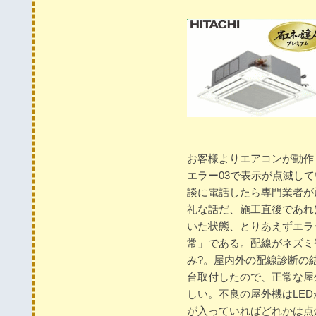
お客様よりエアコンが動作
エラー03で表示が点滅し
談に電話したら専門業者が
礼な話だ、施工直後であれ
いた状態、とりあえずエラ
常」である。配線がネズミ
み?。屋内外の配線診断の
台取付したので、正常な屋
しい。不良の屋外機はLE
が入っていればどれかは点