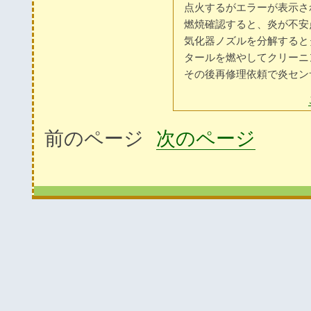
点火するがエラーが表示さ
燃焼確認すると、炎が不安
気化器ノズルを分解すると
タールを燃やしてクリーニ
その後再修理依頼で炎セン
前のページ
次のページ