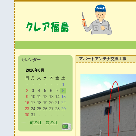
アパートアンテナ交換工事
カレンダー
2026年8月
日
月
火
水
木
金
土
-
-
-
-
-
-
1
2
3
4
5
6
7
8
9
10
11
12
13
14
15
16
17
18
19
20
21
22
23
24
25
26
27
28
29
30
31
-
-
-
-
-
前の月
次の月