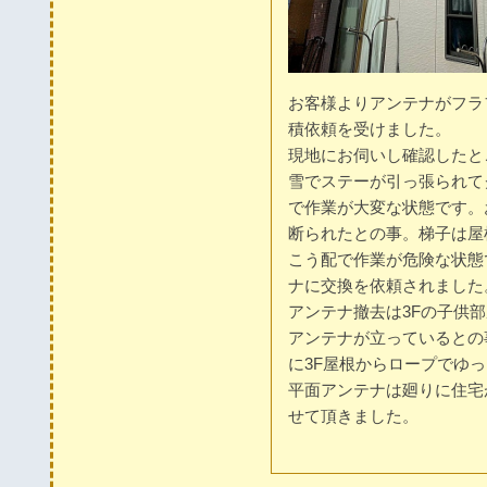
お客様よりアンテナがフラ
積依頼を受けました。
現地にお伺いし確認したと
雪でステーが引っ張られて
で作業が大変な状態です。
断られたとの事。梯子は屋
こう配で作業が危険な状態
ナに交換を依頼されました
アンテナ撤去は3Fの子供
アンテナが立っているとの
に3F屋根からロープでゆ
平面アンテナは廻りに住宅
せて頂きました。